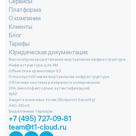
Сервисы
Платформа
О компании
Клиенты
Блог
Тарифы
Юридическая документация
Высокопроизводительная виртуальная инфраструктура
Инфраструктура для ИИ
Объектное хранилище S3
Отказоустойчивая виртуальная инфраструктура
Облачная система резервного копирования
2FA (многофакторная аутентификация)
WAF
Защита конечных точек (Endpoint Security)
Anti-DDoS
Выделенные серверы
+7 (495) 727-09-81
team@t1-cloud.ru