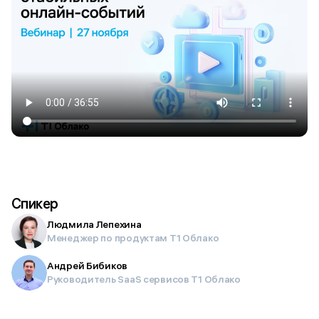
Спикер
Людмила Лепехина
Менеджер по продуктам Т1 Облако
Андрей Бибиков
Руководитель SaaS сервисов Т1 Облако