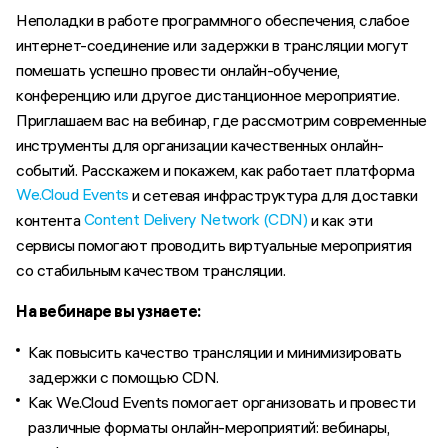
Неполадки в работе программного обеспечения, слабое
интернет-соединение или задержки в трансляции могут
помешать успешно провести онлайн-обучение,
конференцию или другое дистанционное мероприятие.
Приглашаем вас на вебинар, где рассмотрим современные
инструменты для организации качественных онлайн-
событий. Расскажем и покажем, как работает платформа
We.Cloud Events
и сетевая инфраструктура для доставки
Content Delivery Network (CDN)
контента
и как эти
сервисы помогают проводить виртуальные мероприятия
со стабильным качеством трансляции.
На вебинаре вы узнаете:
Как повысить качество трансляции и минимизировать
задержки с помощью CDN.
Как We.Cloud Events помогает организовать и провести
различные форматы онлайн-мероприятий: вебинары,