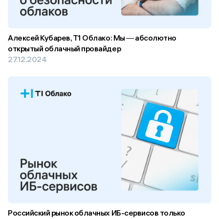
Алексей Кубарев, Т1 Облако: Мы ― абсолютно
открытый облачный провайдер
27.12.2024
Российский рынок облачных ИБ-сервисов только