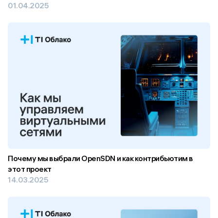
01.04.2025
Почему мы выбрали OpenSDN и как контрибьютим в
этот проект
14.03.2025