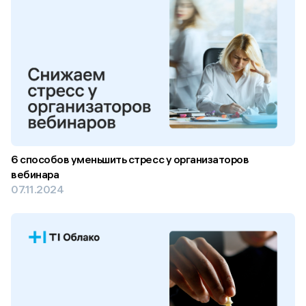
6 способов уменьшить стресс у организаторов
вебинара
07.11.2024