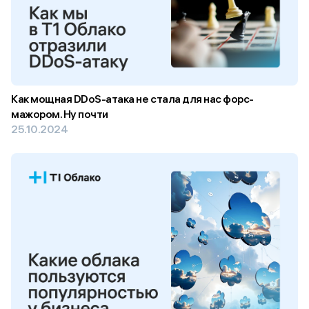
Как мощная DDoS-атака не стала для нас форс-
мажором. Ну почти
25.10.2024