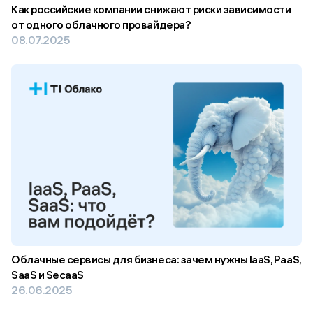
Как российские компании снижают риски зависимости
от одного облачного провайдера?
08.07.2025
Облачные сервисы для бизнеса: зачем нужны IaaS, PaaS,
SaaS и SeсaaS
26.06.2025