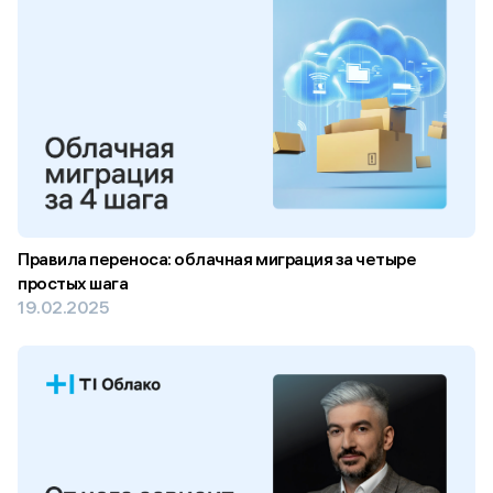
Правила переноса: облачная миграция за четыре
простых шага
19.02.2025