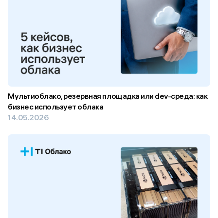
Мультиоблако, резервная площадка или dev-среда: как
бизнес использует облака
14.05.2026