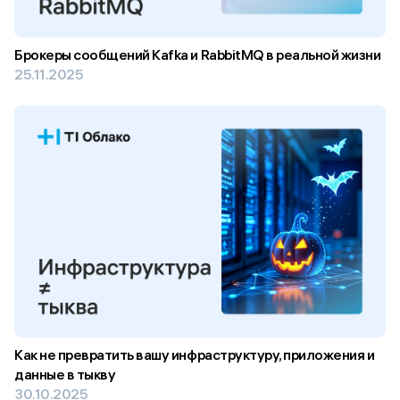
Брокеры сообщений Kafka и RabbitMQ в реальной жизни
25.11.2025
Как не превратить вашу инфраструктуру, приложения и
данные в тыкву
30.10.2025