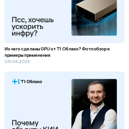
Из чего сделаны GPU от Т1 Облако? Фотообзор и
примеры применения
09.04.2025