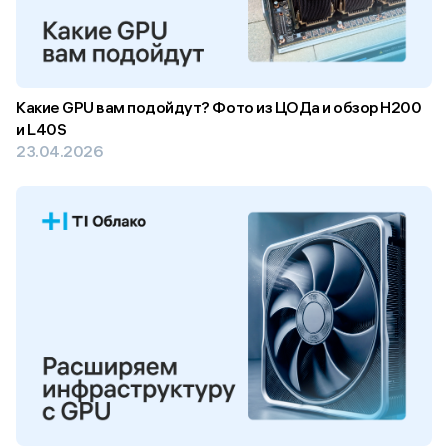
Какие GPU вам подойдут? Фото из ЦОДа и обзор H200
и L40S
23.04.2026