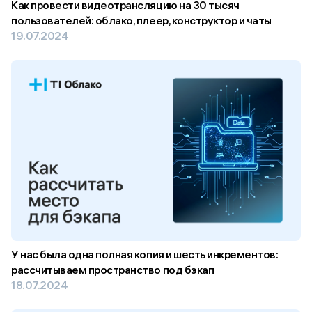
Как провести видеотрансляцию на 30 тысяч
пользователей: облако, плеер, конструктор и чаты
19.07.2024
У нас была одна полная копия и шесть инкрементов:
рассчитываем пространство под бэкап
18.07.2024