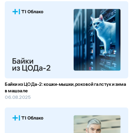
Байки из ЦОДа-2: кошки-мышки, роковой галстук и зима
в машзале
06.08.2025