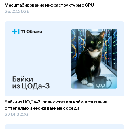
Масштабирование инфраструктуры c GPU
25.02.2026
Байки из ЦОДа-3: план с «газелькой», испытание
оттепелью и неожиданные соседи
27.01.2026