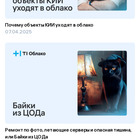
Почему объекты КИИ уходят в облако
07.04.2025
Ремонт по фото, летающие серверы и опасная тишина,
или Байки из ЦОДа