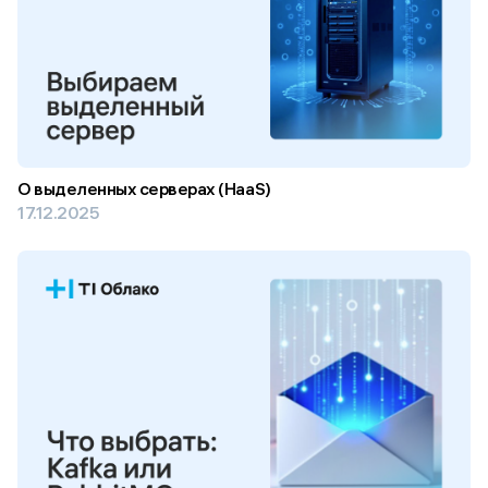
О выделенных серверах (HaaS)
17.12.2025