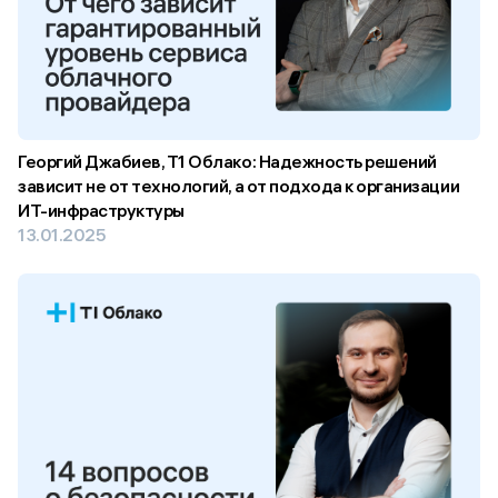
Георгий Джабиев, T1 Облако: Надежность решений
зависит не от технологий, а от подхода к организации
ИТ-инфраструктуры
13.01.2025