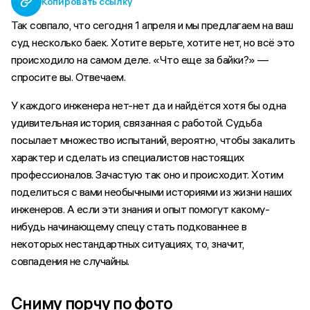
Копировать ссылку
Так совпало, что сегодня 1 апреля и мы предлагаем на ваш
суд несколько баек. Хотите верьте, хотите нет, но всё это
происходило на самом деле. «Что еще за байки?» —
спросите вы. Отвечаем.
У каждого инженера нет-нет да и найдётся хотя бы одна
удивительная история, связанная с работой. Судьба
посылает множество испытаний, вероятно, чтобы закалить
характер и сделать из специалистов настоящих
профессионалов. Зачастую так оно и происходит. Хотим
поделиться с вами необычными историями из жизни наших
инженеров. А если эти знания и опыт помогут какому-
нибудь начинающему спецу стать подкованнее в
некоторых нестандартных ситуациях, то, значит,
совпадения не случайны.
⠀
Сниму порчу по фото