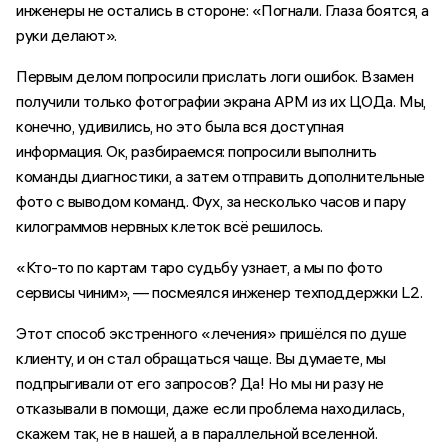
инженеры не остались в стороне: «Погнали. Глаза боятся, а
руки делают».
Первым делом попросили прислать логи ошибок. Взамен
получили только фотографии экрана АРМ из их ЦОДа. Мы,
конечно, удивились, но это была вся доступная
информация. Ок, разбираемся: попросили выполнить
команды диагностики, а затем отправить дополнительные
фото с выводом команд. Фух, за несколько часов и пару
килограммов нервных клеток всё решилось.
«Кто-то по картам таро судьбу узнает, а мы по фото
сервисы чиним», — посмеялся инженер техподдержки L2.
Этот способ экстренного «лечения» пришёлся по душе
клиенту, и он стал обращаться чаще. Вы думаете, мы
подпрыгивали от его запросов? Да! Но мы ни разу не
отказывали в помощи, даже если проблема находилась,
скажем так, не в нашей, а в параллельной вселенной.