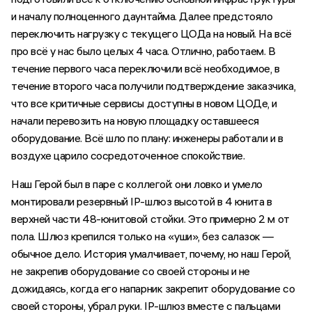
и началу полноценного даунтайма. Далее предстояло
переключить нагрузку с текущего ЦОДа на новый. На всё
про всё у нас было целых 4 часа. Отлично, работаем. В
течение первого часа переключили всё необходимое, в
течение второго часа получили подтверждение заказчика,
что все критичные сервисы доступны в новом ЦОДе, и
начали перевозить на новую площадку оставшееся
оборудование. Всё шло по плану: инженеры работали и в
воздухе царило сосредоточенное спокойствие.
Наш Герой был в паре с коллегой: они ловко и умело
монтировали резервный IP-шлюз высотой в 4 юнита в
верхней части 48-юнитовой стойки. Это примерно 2 м от
пола. Шлюз крепился только на «уши», без салазок —
обычное дело. История умалчивает, почему, но наш Герой,
не закрепив оборудование со своей стороны и не
дожидаясь, когда его напарник закрепит оборудование со
своей стороны, убрал руки. IP-шлюз вместе с пальцами