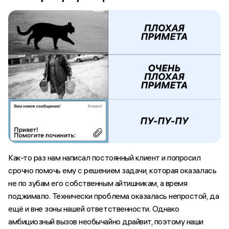
Как-то раз нам написал постоянный клиент и попросил
срочно помочь ему с решением задачи, которая оказалась
не по зубам его собственным айтишникам, а время
поджимало. Технически проблема оказалась непростой, да
ещё и вне зоны нашей ответственности. Однако
амбициозный вызов необычайно драйвит, поэтому наши