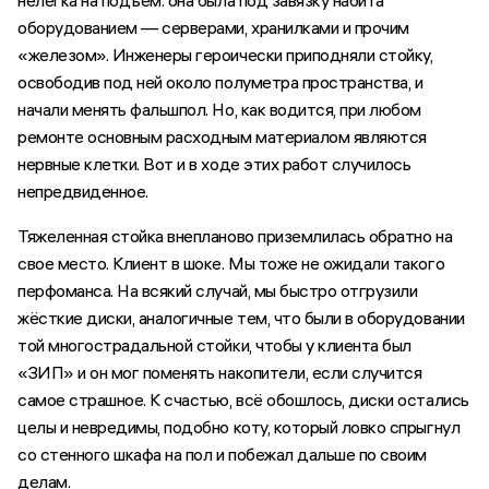
оборудованием — серверами, хранилками и прочим
«железом». Инженеры героически приподняли стойку,
освободив под ней около полуметра пространства, и
начали менять фальшпол. Но, как водится, при любом
ремонте основным расходным материалом являются
нервные клетки. Вот и в ходе этих работ случилось
непредвиденное.
Тяжеленная стойка внепланово приземлилась обратно на
свое место. Клиент в шоке. Мы тоже не ожидали такого
перфоманса. На всякий случай, мы быстро отгрузили
жёсткие диски, аналогичные тем, что были в оборудовании
той многострадальной стойки, чтобы у клиента был
«ЗИП» и он мог поменять накопители, если случится
самое страшное. К счастью, всё обошлось, диски остались
целы и невредимы, подобно коту, который ловко спрыгнул
со стенного шкафа на пол и побежал дальше по своим
делам.