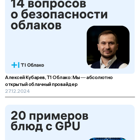
Алексей Кубарев, Т1 Облако: Мы ― абсолютно
открытый облачный провайдер
27.12.2024