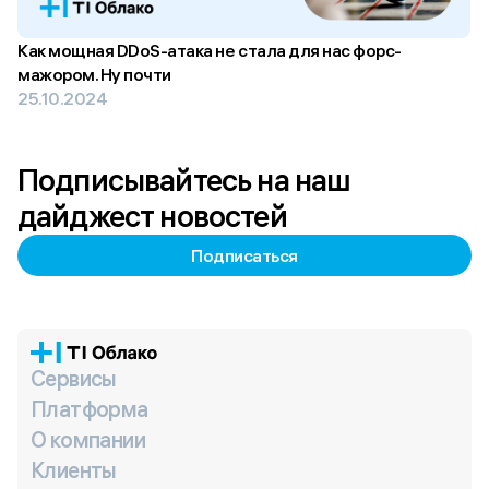
Как мощная DDoS-атака не стала для нас форс-
мажором. Ну почти
25.10.2024
Подписывайтесь на наш
дайджест новостей
Подписаться
Сервисы
Платформа
О компании
Клиенты