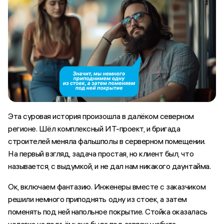
Эта суровая история произошла в далёком северном
регионе. Шёл комплексный ИТ-проект, и бригада
строителей меняла фальшполы в серверном помещении.
На первый взгляд, задача простая, но клиент был, что
называется, с выдумкой, и не дал нам никакого даунтайма.
Ок, включаем фантазию. Инженеры вместе с заказчиком
решили немного приподнять одну из стоек, а затем
поменять под ней напольное покрытие. Стойка оказалась
нелегка на подъём: она была под завязку набита