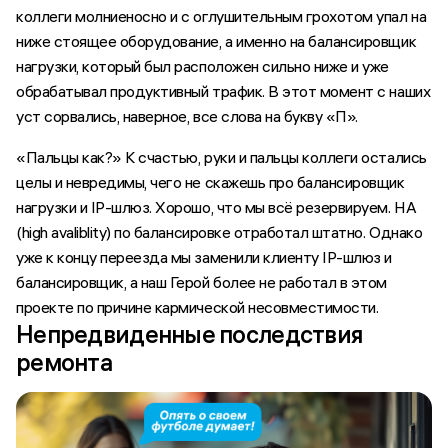
коллеги молниеносно и с оглушительным грохотом упал на
ниже стоящее оборудование, а именно на балансировщик
нагрузки, который был расположен сильно ниже и уже
обрабатывал продуктивный трафик. В этот момент с наших
уст сорвались, наверное, все слова на букву «П».
«Пальцы как?» К счастью, руки и пальцы коллеги остались
целы и невредимы, чего не скажешь про балансировщик
нагрузки и IP-шлюз. Хорошо, что мы всё резервируем. HA
(high avaliblity) по балансировке отработал штатно. Однако
уже к концу переезда мы заменили клиенту IP-шлюз и
балансировщик, а наш Герой более не работал в этом
проекте по причине кармической несовместимости.
Непредвиденные последствия
ремонта