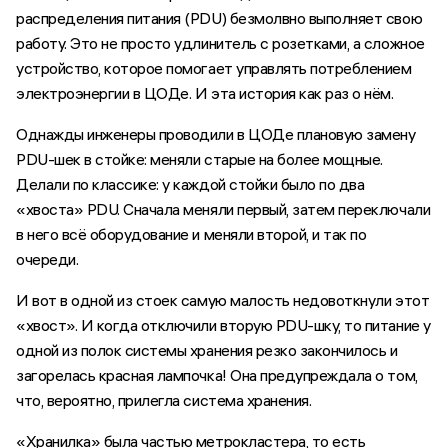
распределения питания (PDU) безмолвно выполняет свою
работу. Это не просто удлинитель с розетками, а сложное
устройство, которое помогает управлять потреблением
электроэнергии в ЦОДе. И эта история как раз о нём.
Однажды инженеры проводили в ЦОДе плановую замену
PDU-шек в стойке: меняли старые на более мощные.
Делали по классике: у каждой стойки было по два
«хвоста» PDU. Сначала меняли первый, затем переключали
в него всё оборудование и меняли второй, и так по
очереди.
И вот в одной из стоек самую малость недовоткнули этот
«хвост». И когда отключили вторую PDU-шку, то питание у
одной из полок системы хранения резко закончилось и
загорелась красная лампочка! Она предупреждала о том,
что, вероятно, прилегла система хранения.
«Хранилка» была частью метрокластера, то есть