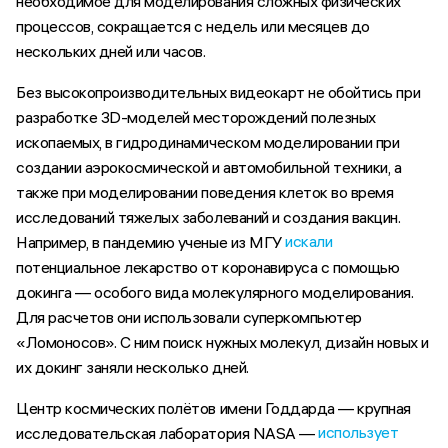
необходимое для моделирования сложных физических
процессов, сокращается с недель или месяцев до
нескольких дней или часов.
Без высокопроизводительных видеокарт не обойтись при
разработке 3D-моделей месторождений полезных
ископаемых, в гидродинамическом моделировании при
создании аэрокосмической и автомобильной техники, а
также при моделировании поведения клеток во время
исследований тяжелых заболеваний и создания вакцин.
искали
Например, в пандемию ученые из МГУ
потенциальное лекарство от коронавируса с помощью
докинга — особого вида молекулярного моделирования.
Для расчетов они использовали суперкомпьютер
«Ломоносов». С ним поиск нужных молекул, дизайн новых и
их докинг заняли несколько дней.
Центр космических полётов имени Годдарда — крупная
использует
исследовательская лаборатория NASA —