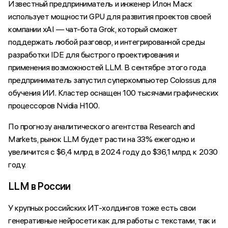
Известный предприниматель и инженер Илон Маск
использует мощности GPU для развития проектов своей
компании хAI — чат-бота Grok, который сможет
поддержать любой разговор, и интегрированной среды
разработки IDE для быстрого проектирования и
применения возможностей LLM. В сентябре этого года
предприниматель запустил суперкомпьютер Colossus для
обучения ИИ. Кластер оснащен 100 тысячами графических
процессоров Nvidia H100.
По прогнозу аналитического агентства Research and
Markets, рынок LLM будет расти на 33% ежегодно и
увеличится с $6,4 млрд в 2024 году до $36,1 млрд к 2030
году.
LLM в России
У крупных российских ИТ-холдингов тоже есть свои
генеративные нейросети как для работы с текстами, так и