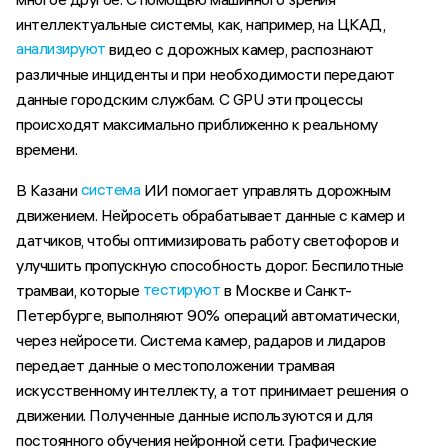
интеллектуальные системы, как, например, на ЦКАД,
анализируют
видео с дорожных камер, распознают
различные инциденты и при необходимости передают
данные городским службам. С GPU эти процессы
происходят максимально приближенно к реальному
времени.
система
В Казани
ИИ помогает управлять дорожным
движением. Нейросеть обрабатывает данные с камер и
датчиков, чтобы оптимизировать работу светофоров и
улучшить пропускную способность дорог. Беспилотные
тестируют
трамваи, которые
в Москве и Санкт-
Петербурге, выполняют 90% операций автоматически,
через нейросети. Система камер, радаров и лидаров
передает данные о местоположении трамвая
искусственному интеллекту, а тот принимает решения о
движении. Полученные данные используются и для
постоянного обучения нейронной сети. Графические