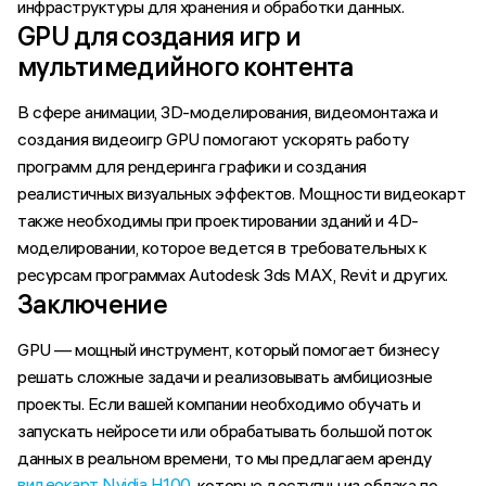
инфраструктуры для хранения и обработки данных.
GPU для создания игр и
мультимедийного контента
В сфере анимации, 3D-моделирования, видеомонтажа и
создания видеоигр GPU помогают ускорять работу
программ для рендеринга графики и создания
реалистичных визуальных эффектов. Мощности видеокарт
также необходимы при проектировании зданий и 4D-
моделировании, которое ведется в требовательных к
ресурсам программах Autodesk 3ds MAX, Revit и других.
Заключение
GPU — мощный инструмент, который помогает бизнесу
решать сложные задачи и реализовывать амбициозные
проекты. Если вашей компании необходимо обучать и
запускать нейросети или обрабатывать большой поток
данных в реальном времени, то мы предлагаем аренду
видеокарт Nvidia H100
, которые доступны из облака по