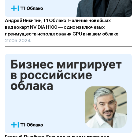
Андрей Никитин, T1 Облако: Наличие новейших
видеокарт NVIDIA H100 — одно из ключевых
преимуществ использования GPU в нашем облаке
27.05.2024
Георгий Джабиев: Бизнес активно мигрирует в