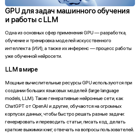
GPU для задач машинного обучения
и работы с LLM
Одна из основных сфер применения GPU — разработка,
обучение и тренировка моделей искусственного
интеллекта (ИИ), а также их инференс — процесс работы
уже обученной нейросети.
LLM в мире
Мощные вычислительные ресурсы GPU используются при
создании больших языковых моделей (large language
models, LLM). Такие генеративные нейронные сети, как
ChatGPT от OpenAI и другие, обучаются на огромных
корпусах данных, чтобы быстро решать разные задачи:
генерировать и переводить статьи, писать код, делать
краткие выжимки книг, отвечать на вопросы пользователей.