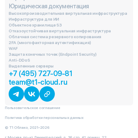
Юридическая документация
Высокопроизводительная виртуальная инфраструктура
Инфраструктура для ИИ
Объектное хранилище S3
Отказоустойчивая виртуальная инфраструктура
Облачная система резервного копирования
2FA (многофакторная аутентификация)
WAF
Защита конечных точек (Endpoint Security)
Anti-DDoS
Выделенные серверы
+7 (495) 727-09-81
team@t1-cloud.ru
Пользовательское соглашение
Политика обработки персональных данных
© Т1 Облако, 2021–2026
г. Москва, пр-кт Ленинградский, д. 36 стр. 41, помещ. 22.