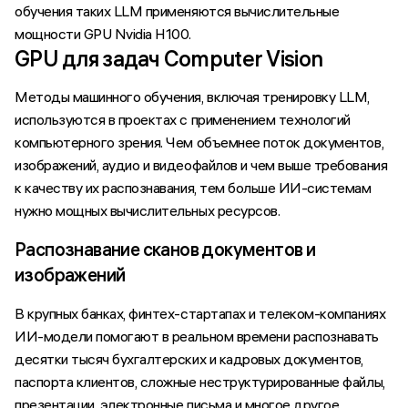
обучения таких LLM применяются вычислительные
мощности GPU Nvidia H100.
GPU для задач Computer Vision
Методы машинного обучения, включая тренировку LLM,
используются в проектах с применением технологий
компьютерного зрения. Чем объемнее поток документов,
изображений, аудио и видеофайлов и чем выше требования
к качеству их распознавания, тем больше ИИ-системам
нужно мощных вычислительных ресурсов.
Распознавание сканов документов и
изображений
В крупных банках, финтех-стартапах и телеком-компаниях
ИИ-модели помогают в реальном времени распознавать
десятки тысяч бухгалтерских и кадровых документов,
паспорта клиентов, сложные неструктурированные файлы,
презентации, электронные письма и многое другое.