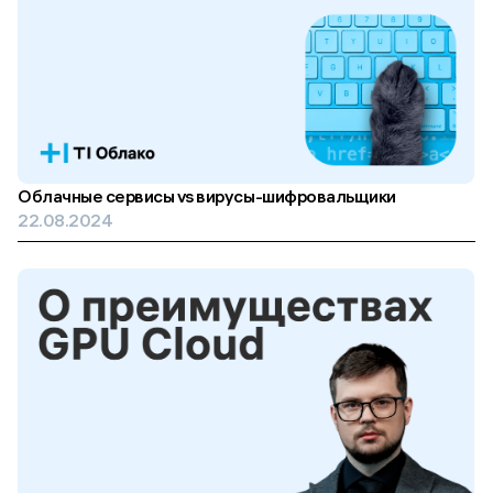
Облачные сервисы vs вирусы-шифровальщики
22.08.2024