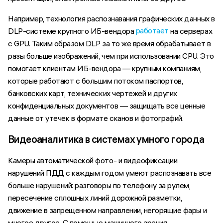
Например, технология распознавания графических данных в
работает
DLP-системе крупного ИБ-вендора
на серверах
с GPU. Таким образом DLP за то же время обрабатывает в
разы больше изображений, чем при использовании CPU. Это
помогает клиентам ИБ-вендора — крупным компаниям,
которые работают с большим потоком паспортов,
банковских карт, технических чертежей и других
конфиденциальных документов — защищать все ценные
данные от утечек в формате сканов и фотографий.
Видеоаналитика в системах умного города
Камеры автоматической фото- и видеофиксации
нарушений ПДД с каждым годом умеют распознавать все
больше нарушений: разговоры по телефону за рулем,
пересечение сплошных линий дорожной разметки,
движение в запрещенном направлении, негорящие фары и
многое другое. С помощью машинного зрения