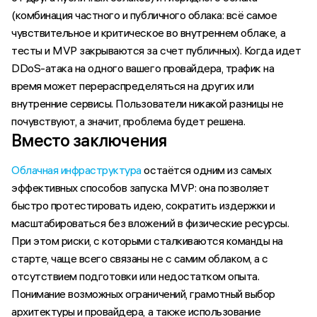
(комбинация частного и публичного облака: всё самое
чувствительное и критическое во внутреннем облаке, а
тесты и MVP закрываются за счет публичных). Когда идет
DDoS-атака на одного вашего провайдера, трафик на
время может перераспределяться на других или
внутренние сервисы. Пользователи никакой разницы не
почувствуют, а значит, проблема будет решена.
Вместо заключения
Облачная инфраструктура
остаётся одним из самых
эффективных способов запуска MVP: она позволяет
быстро протестировать идею, сократить издержки и
масштабироваться без вложений в физические ресурсы.
При этом риски, с которыми сталкиваются команды на
старте, чаще всего связаны не с самим облаком, а с
отсутствием подготовки или недостатком опыта.
Понимание возможных ограничений, грамотный выбор
архитектуры и провайдера, а также использование