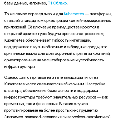
базы данных, например,
Т1 Облако
.
То же самое справедливо и для
Kubernetes
— платформы,
ставшей стандартом оркестрации контейнеризированных
приложений. Её ключевые преимущества кроются в
открытой архитектуре: будучи open source-решением,
Kubernetes обеспечивает гибкость интеграции,
поддерживает мультиоблачные и гибридные среды, что
критически важно для долгосрочной стратегии компаний,
ориентированных на масштабирование и устойчивость
инфраструктуры.
Однако для стартапов на этапе валидации гипотез
Kubernetes часто оказывается избыточным. Настройка
кластера, обеспечение безопасности и поддержка
инфраструктуры требуют значительных ресурсов — как
временных, так и финансовых. В таких случаях
прототипирование на более простых инструментах
(например, managed-сервисах или serverless-платформах)