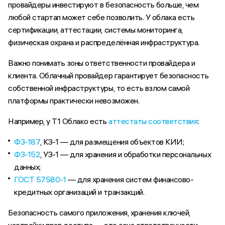
провайдеры инвестируют в безопасность больше, чем
любой стартап может себе позволить. У облака есть
сертификации, аттестации, системы мониторинга,
физическая охрана и распределённая инфраструктура.
Важно понимать зоны ответственности провайдера и
клиента. Облачный провайдер гарантирует безопасность
собственной инфраструктуры, то есть взлом самой
платформы практически невозможен.
Например, у Т1 Облако есть
аттестаты соответствия
:
ФЗ-187
, КЗ-1 — для размещения объектов КИИ;
ФЗ-152
, УЗ-1 — для хранения и обработки персональных
данных;
ГОСТ 57580-1
— для хранения систем финансово-
кредитных организаций и транзакций.
Безопасность самого приложения, хранения ключей,