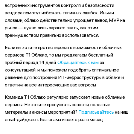
встроенных инструментов контроля и безопасности
вендора помогут избежать типичных ошибок. Иными
словами, облако действительно упрощает вывод MVP на
рынок — нужно лишь заранее знать, как этим
преимуществом правильно воспользоваться.
Если вы хотите протестировать возможности облачных
сервисов Т1 Облако, то мы предлагаем бесплатный
пробный период 14 дней.
Обращайтесь к нам
за
консультацией, и мы поможем подобрать оптимальное
решение для построения ИТ-инфраструктуры в облаке и
ответим на все интересующие вас вопросы.
Команда Т1 Облако регулярно запускает новые облачные
сервисы. Не хотите пропускать новости, полезные
материалы и анонсы мероприятий?
Подписывайтесь
на наш
email-дайджест. Без спама и всего раз в месяц.