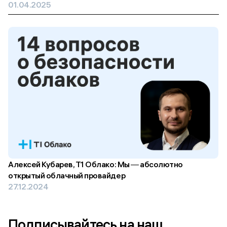
01.04.2025
Алексей Кубарев, Т1 Облако: Мы ― абсолютно
открытый облачный провайдер
27.12.2024
Подписывайтесь на наш