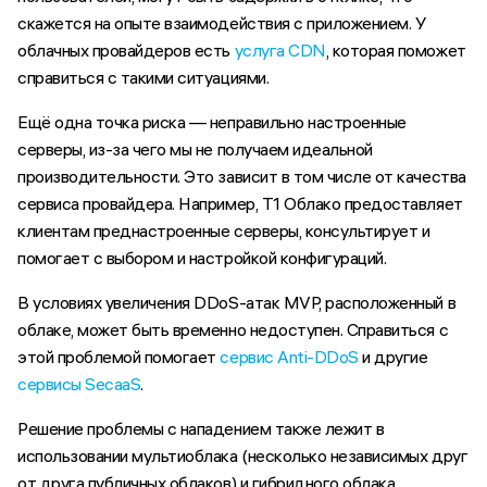
скажется на опыте взаимодействия с приложением. У
облачных провайдеров есть
услуга CDN
, которая поможет
справиться с такими ситуациями.
Ещё одна точка риска — неправильно настроенные
серверы, из-за чего мы не получаем идеальной
производительности. Это зависит в том числе от качества
сервиса провайдера. Например, Т1 Облако предоставляет
клиентам преднастроенные серверы, консультирует и
помогает с выбором и настройкой конфигураций.
В условиях увеличения DDoS-атак MVP, расположенный в
облаке, может быть временно недоступен. Справиться с
этой проблемой помогает
сервис Anti-DDoS
и другие
сервисы SecaaS
.
Решение проблемы с нападением также лежит в
использовании мультиоблака (несколько независимых друг
от друга публичных облаков) и гибридного облака