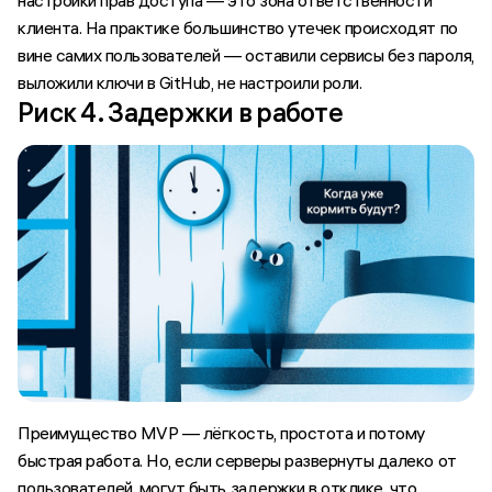
настройки прав доступа — это зона ответственности
клиента. На практике большинство утечек происходят по
вине самих пользователей — оставили сервисы без пароля,
выложили ключи в GitHub, не настроили роли.
Риск 4. Задержки в работе
Преимущество MVP — лёгкость, простота и потому
быстрая работа. Но, если серверы развернуты далеко от
пользователей, могут быть задержки в отклике, что