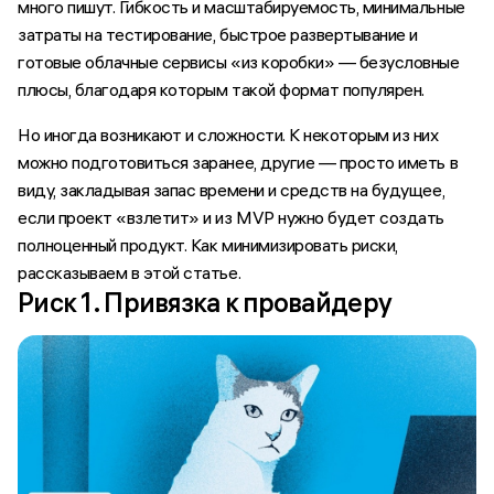
много пишут. Гибкость и масштабируемость, минимальные
затраты на тестирование, быстрое развертывание и
готовые облачные сервисы «из коробки» — безусловные
плюсы, благодаря которым такой формат популярен.
Но иногда возникают и сложности. К некоторым из них
можно подготовиться заранее, другие — просто иметь в
виду, закладывая запас времени и средств на будущее,
если проект «взлетит» и из MVP нужно будет создать
полноценный продукт. Как минимизировать риски,
рассказываем в этой статье.
Риск 1. Привязка к провайдеру