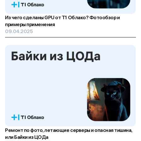
Из чего сделаны GPU от Т1 Облако? Фотообзор и
примеры применения
09.04.2025
Ремонт по фото, летающие серверы и опасная тишина,
или Байки из ЦОДа