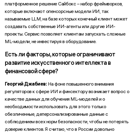
платформенное решение Сайбокс – набор фреймворков,
которые включают опенсорсные модели ИИ, так
называемые LLM, на базе которых конечный клиент может
создавать собственные ИИ-агенты или другие ИИ-
проекты. Сервис позволяет клиентам запускать сложные
ML-модели, не инвестируя в оборудование.
Есть ли факторы, которые ограничивают
развитие искусственного интеллекта в
финансовой сфере?
Георгий Джабиев:
На фоне повышенного внимания
регуляторов к сфере ИИ и финсектору возникает вопрос о
качестве данных для обучения ML-моделей и о
необходимости использовать для этого только
обезличенные, деперсонализированные данные с
соблюдением всех норм безопасности, чтобы не потерять
доверие клиентов. Я считаю, что в России довольно