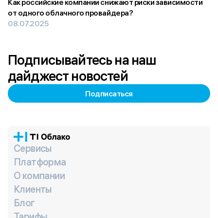
Как российские компании снижают риски зависимости
от одного облачного провайдера?
08.07.2025
Подписывайтесь на наш
дайджест новостей
Подписаться
Сервисы
Платформа
О компании
Клиенты
Блог
Тарифы