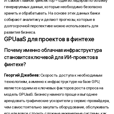
И самое главное: финсектор – один из лидеров по объёму
генерируемых данных, которые необходимо безопасно
хранить и обрабатывать. На основе этих данных банки
собирают аналитику и делают прогнозы, которые в
долгосрочной перспективе можно использовать для
развития бизнеса.
GPUaaS для проектов в финтехе
Почему именно облачная инфраструктура
становится ключевой для ИИ-проектов в
финтехе?
Георгий Джабиев:
Скорость доступа к необходимым
технологиям, а именно к инфраструктуре на базе GPU,
является одним из ключевых факторов роста спроса на
модель GPUaaS. Бизнесу намного проще и выгоднее
арендовать графические ускорители у сервис-провайдера,
чем самостоятельно закупать оборудование, обслуживать
его или вовсе строить сложные инженерные системы, как,