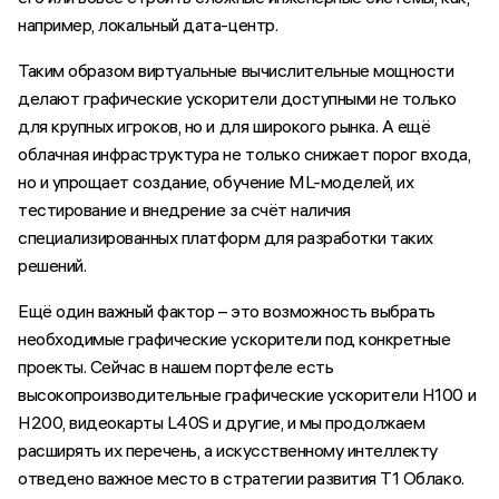
например, локальный дата-центр.
Таким образом виртуальные вычислительные мощности
делают графические ускорители доступными не только
для крупных игроков, но и для широкого рынка. А ещё
облачная инфраструктура не только снижает порог входа,
но и упрощает создание, обучение ML-моделей, их
тестирование и внедрение за счёт наличия
специализированных платформ для разработки таких
решений.
Ещё один важный фактор – это возможность выбрать
необходимые графические ускорители под конкретные
проекты. Сейчас в нашем портфеле есть
высокопроизводительные графические ускорители H100 и
H200, видеокарты L40S и другие, и мы продолжаем
расширять их перечень, а искусственному интеллекту
отведено важное место в стратегии развития Т1 Облако.