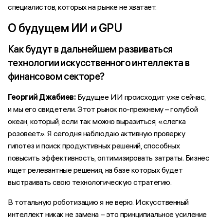
специалистов, которых на рынке не хватает.
О будущем ИИ и GPU
Как будут в дальнейшем развиваться
технологии искусственного интеллекта в
финансовом секторе?
Георгий Джабиев:
Будущее ИИ происходит уже сейчас,
и мы его свидетели. Этот рынок по-прежнему – голубой
океан, который, если так можно выразиться, «слегка
розовеет». Я сегодня наблюдаю активную проверку
гипотез и поиск продуктивных решений, способных
повысить эффективность, оптимизировать затраты. Бизнес
ищет релевантные решения, на базе которых будет
выстраивать свою технологическую стратегию.
В тотальную роботизацию я не верю. Искусственный
интеллект никак не замена – это принципиальное усиление