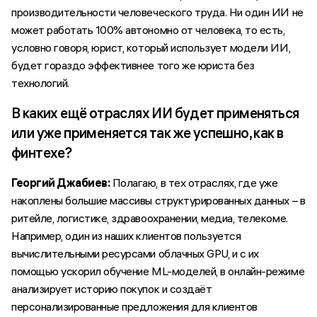
производительности человеческого труда. Ни один ИИ не
может работать 100% автономно от человека, то есть,
условно говоря, юрист, который использует модели ИИ,
будет гораздо эффективнее того же юриста без
технологий.
В каких ещё отраслях ИИ будет применяться
или уже применяется так же успешно, как в
финтехе?
Георгий Джабиев:
Полагаю, в тех отраслях, где уже
накоплены большие массивы структурированных данных – в
ритейле, логистике, здравоохранении, медиа, телекоме.
Например, один из наших клиентов пользуется
вычислительными ресурсами облачных GPU, и с их
помощью ускорил обучение ML-моделей, в онлайн-режиме
анализирует историю покупок и создаёт
персонализированные предложения для клиентов