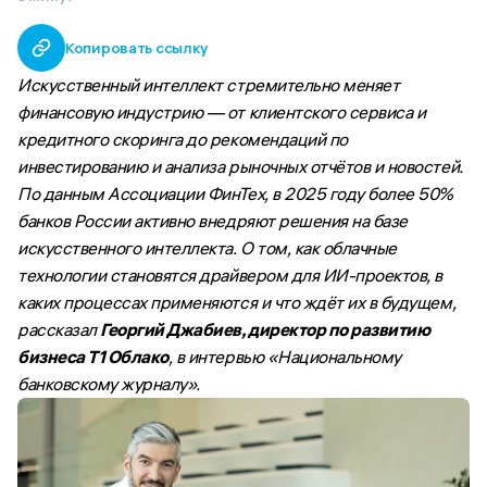
Копировать ссылку
Искусственный интеллект стремительно меняет
финансовую индустрию — от клиентского сервиса и
кредитного скоринга до рекомендаций по
инвестированию и анализа рыночных отчётов и новостей.
По данным Ассоциации ФинТех, в 2025 году более 50%
банков России активно внедряют решения на базе
искусственного интеллекта. О том, как облачные
технологии становятся драйвером для ИИ-проектов, в
каких процессах применяются и что ждёт их в будущем,
рассказал
Георгий Джабиев, директор по развитию
бизнеса Т1 Облако
, в интервью «Национальному
банковскому журналу».