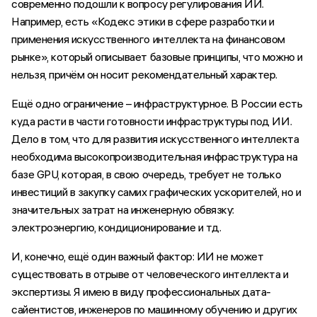
современно подошли к вопросу регулирования ИИ.
Например, есть «Кодекс этики в сфере разработки и
применения искусственного интеллекта на финансовом
рынке», который описывает базовые принципы, что можно и
нельзя, причём он носит рекомендательный характер.
Ещё одно ограничение – инфраструктурное. В России есть
куда расти в части готовности инфраструктуры под ИИ.
Дело в том, что для развития искусственного интеллекта
необходима высокопроизводительная инфраструктура на
базе GPU, которая, в свою очередь, требует не только
инвестиций в закупку самих графических ускорителей, но и
значительных затрат на инженерную обвязку:
электроэнергию, кондиционирование и тд.
И, конечно, ещё один важный фактор: ИИ не может
существовать в отрыве от человеческого интеллекта и
экспертизы. Я имею в виду профессиональных дата-
сайентистов, инженеров по машинному обучению и других