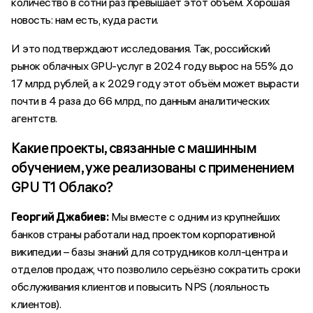
количество в сотни раз превышает этот объём. Хорошая
новость: нам есть, куда расти.
И это подтверждают исследования. Так, российский
рынок облачных GPU-услуг в 2024 году вырос на 55% до
17 млрд рублей, а к 2029 году этот объём может вырасти
почти в 4 раза до 66 млрд, по данным аналитических
агентств.
Какие проекты, связанные с машинным
обучением, уже реализованы с применением
GPU Т1 Облако?
Георгий Джабиев:
Мы вместе с одним из крупнейших
банков страны работали над проектом корпоративной
википедии – базы знаний для сотрудников колл-центра и
отделов продаж, что позволило серьёзно сократить сроки
обслуживания клиентов и повысить NPS (лояльность
клиентов).