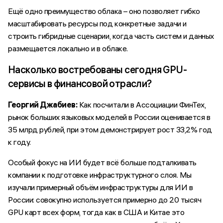
Ещё одно преимущество облака – оно позволяет гибко
масштабировать ресурсы под конкретные задачи и
строить гибридные сценарии, когда часть систем и данных
размещается локально и в облаке.
Насколько востребованы сегодня GPU-
сервисы в финансовой отрасли?
Георгий Джабиев:
Как посчитали в Ассоциации ФинТех,
рынок больших языковых моделей в России оценивается в
35 млрд рублей, при этом демонстрирует рост 33,2% год
к году.
Особый фокус на ИИ будет всё больше подталкивать
компании к подготовке инфраструктурного слоя. Мы
изучали примерный объём инфраструктуры для ИИ в
России: совокупно используется примерно до 20 тысяч
GPU карт всех форм, тогда как в США и Китае это