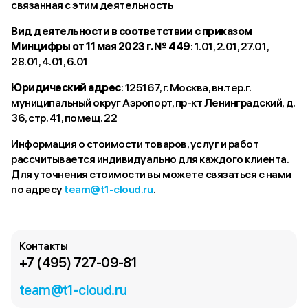
связанная с этим деятельность
Вид деятельности в соответствии с приказом
Минцифры от 11 мая 2023 г. № 449
: 1.01, 2.01, 27.01,
28.01, 4.01, 6.01
Юридический адрес
: 125167, г. Москва, вн.тер.г.
муниципальный округ Аэропорт, пр-кт Ленинградский, д.
36, стр. 41, помещ. 22
Информация о стоимости товаров, услуг и работ
рассчитывается индивидуально для каждого клиента.
Для уточнения стоимости вы можете связаться с нами
по адресу
team@t1-cloud.ru
.
Контакты
+7 (495) 727-09-81
team@t1-cloud.ru