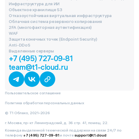
Инфраструктура для ИИ
Объектное хранилище S3
Отказоустойчивая виртуальная инфраструктура
Облачная система резервного копирования
2FA (многофакторная аутентификация)
WAF
Защита конечных точек (Endpoint Security)
Anti-DDoS
Выделенные серверы
+7 (495) 727-09-81
team@t1-cloud.ru
Пользовательское соглашение
Политика обработки персональных данных
© Т1 Облако, 2021–2026
г. Москва, пр-кт Ленинградский, д. 36 стр. 41, помещ. 22.
Команда выделенной технической поддержки на связи 24/7 по
телефону
+7 (495) 727-09-81
и почте
support@t1.cloud