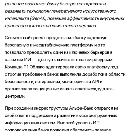
решение позволяет банку быстро тестировать и
развивать технологии генеративного искусственного
интеллекта (GenAI), повышая эффективность внутренних
процессов и качество клиентского сервиса.
Совместный проект предоставил банку надёжную,
безопасную и масштабируемую платформу, и это
позволило преодолеть один из ключевых барьеров в
развитии ИИ — доступ к вычислительным ресурсам.
Команда Т1 Облако адаптировала свою платформу под
строгие требования банка: выполнила доработки в области
безопасности, логирования, мониторинга и API и
организовала защищенные каналы связи между дата-
центрами.
При создании инфраструктуры Альфа-Банк опирался на
свой опыт в поддержке и развитии высоконагруженных
информационных систем. Высокий уровень ИТ-
сопровождения банка позволил обеспечить плавное