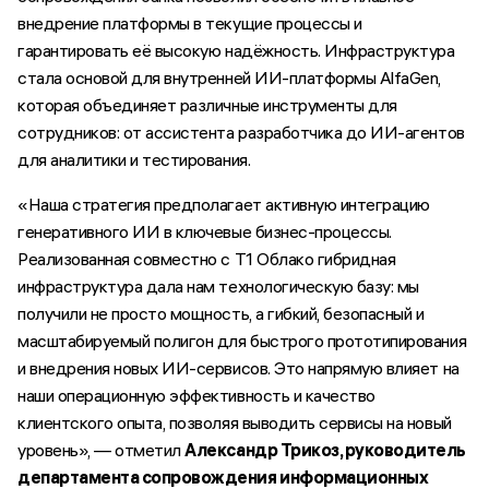
внедрение платформы в текущие процессы и
гарантировать её высокую надёжность. Инфраструктура
стала основой для внутренней ИИ-платформы AlfaGen,
которая объединяет различные инструменты для
сотрудников: от ассистента разработчика до ИИ-агентов
для аналитики и тестирования.
«Наша стратегия предполагает активную интеграцию
генеративного ИИ в ключевые бизнес-процессы.
Реализованная совместно с Т1 Облако гибридная
инфраструктура дала нам технологическую базу: мы
получили не просто мощность, а гибкий, безопасный и
масштабируемый полигон для быстрого прототипирования
и внедрения новых ИИ-сервисов. Это напрямую влияет на
наши операционную эффективность и качество
клиентского опыта, позволяя выводить сервисы на новый
уровень», — отметил
Александр Трикоз, руководитель
департамента сопровождения информационных