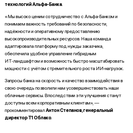
технологий Альфа-Банка
.
«Мы высоко ценим сотрудничество с Альфа‑Банком и
понимаем важность требований по безопасности,
надёжности и оперативному предоставлению
высокопроизводительных ресурсов. Наша команда
адаптировала платформу под нужды заказчика,
обеспечила удобное управление гибридным
ИТ‑ландшафтом и возможность быстро масштабировать
мощности с учётом стремительного роста ИИ‑нагрузок.
Запросы банка на скорость и качество взаимодействия в
свою очередь позволили нам усовершенствовать наши
облачные сервисы. Впоследствии эти улучшения станут
доступны всем корпоративным клиентам», —
прокомментировал
Антон Степанов, генеральный
директор Т1 Облако
.