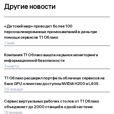
Другие новости
«Детский мир» проводит более 100
персонализированных промокампаний в день при
помощи сервисов Т1 Облако
7 мая
Компания Т1 Облако вышла на рынок мониторинга
информационной безопасности
3 марта
Т1 Облако расширил портфель облачных сервисов на
базе GPU: клиентам доступны NVIDIA H200 и L40S
20 января
Сервис виртуальных рабочих столов от Т1 Облако
объединяет до 2000 станций в одной системе
19 января