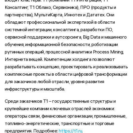
Консалтинг, Т1 Облако, Сервионика), ПРО (продукты и
партнерства), МультиКарта, Иннотех и Дататех. Они
обладают профессиональной экспертизой в области
системной интеграции, консалтинга, разработки ПО,
сервисной поддержки и аутсорсинга, Big Data и машинного
обучения, информационной безопасности, роботизации
рутинных операций, процессной аналитики Process Mining,
Интернета вещей. Компетенции холдинга позволяют
разрабатывать концепцию, проектировать и реализовывать
комплексные проекты в области цифровой трансформации
для заказчиков любой отрасли, уровня развития
инфраструктуры и масштаба.
Среди заказчиков Т1 – государственные структуры и
крупнейшие компании ключевых отраслей экономики:
операторы связи, финансовые организации, промышленные,
топливно-энергетические, транспортные и торговые
предприятия. Подробнее:
https://t1.ru
.