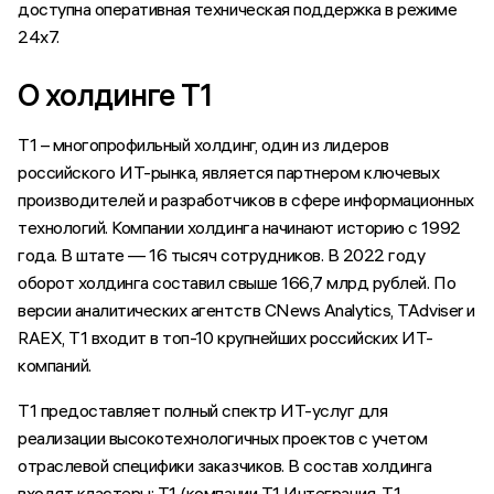
доступна оперативная техническая поддержка в режиме
24x7.
О холдинге Т1
Т1 – многопрофильный холдинг, один из лидеров
российского ИТ-рынка, является партнером ключевых
производителей и разработчиков в сфере информационных
технологий. Компании холдинга начинают историю с 1992
года. В штате — 16 тысяч сотрудников. В 2022 году
оборот холдинга составил свыше 166,7 млрд рублей. По
версии аналитических агентств CNews Analytics, TAdviser и
RAEX, Т1 входит в топ-10 крупнейших российских ИТ-
компаний.
Т1 предоставляет полный спектр ИТ-услуг для
реализации высокотехнологичных проектов с учетом
отраслевой специфики заказчиков. В состав холдинга
входят кластеры: Т1 (компании Т1 Интеграция, Т1