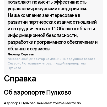
позволяют повысить эффективность 
управления ресурсами предприятия. 
Наша компания заинтересована в 
развитии партнерских взаимоотношений 
и сотрудничества с Т1 Облако в области 
информационной безопасности, 
разработки программного обеспечения и 
облачных сервисов
Леонид Сергеев
генеральный директор компании «Воздушные ворота
Северной столицы», управляющей аэропортом
Пулково
Справка
Об аэропорте Пулково
Аэропорт Пулково занимает третье место по