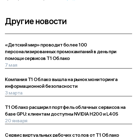
Другие новости
«Детский мир» проводит более 100
персонализированных промокампаний в день при
помощи сервисов Т1 Облако
7 мая
Компания Т1 Облако вышла на рынок мониторинга
информационной безопасности
3 марта
Т1 Облако расширил портфель облачных сервисов на
базе GPU: клиентам доступны NVIDIA H200 и L40S
20 января
Сервис виртуальных рабочих столов от Т1 Облако