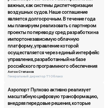
важных, как системы диспетчеризации 
воздушных судов. Наше соглашение 
является долгосрочным. В течение года 
мы планируем реализовать с партнером 
проекты по переводу сред разработки на 
импортонезависимую облачную 
платформу, управление которой 
осуществляется через единый интерфейс 
управления, разработанный на базе 
российского программного обеспечения
Антон Степанов
Генеральный директор Т1 Облако
Аэропорт Пулково активно реализует 
масштабную цифровую трансформацию, 
внедряя передовые решения, которые 