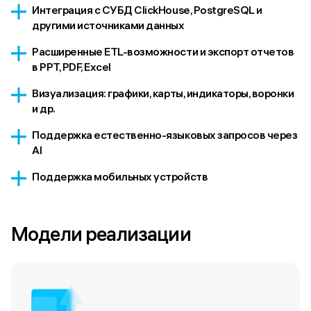
Интеграция с СУБД ClickHouse, PostgreSQL и
другими источниками данных
Расширенные ETL-возможности и экспорт отчетов
в PPT, PDF, Excel
Визуализация: графики, карты, индикаторы, воронки
и др.
Поддержка естественно-языковых запросов через
AI
Поддержка мобильных устройств