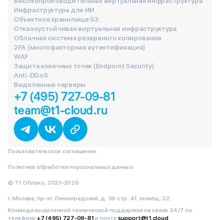
Высокопроизводительная виртуальная инфраструктура
Инфраструктура для ИИ
Объектное хранилище S3
Отказоустойчивая виртуальная инфраструктура
Облачная система резервного копирования
2FA (многофакторная аутентификация)
WAF
Защита конечных точек (Endpoint Security)
Anti-DDoS
Выделенные серверы
+7 (495) 727-09-81
team@t1-cloud.ru
Пользовательское соглашение
Политика обработки персональных данных
© Т1 Облако, 2021–2026
г. Москва, пр-кт Ленинградский, д. 36 стр. 41, помещ. 22.
Команда выделенной технической поддержки на связи 24/7 по
телефону
+7 (495) 727-09-81
и почте
support@t1.cloud