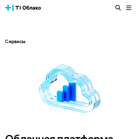
Облачная платформа
Сервисы
О компании
Сервисы
Истории успеха
Блог
Тарифы
Документация
Получить консультацию