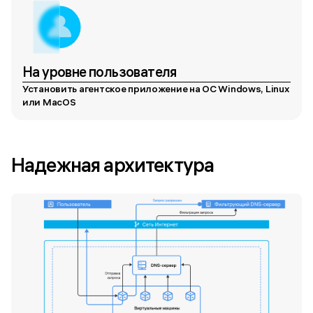
На уровне пользователя
Установить агентское приложение на ОС Windows, Linux
или MacOS
Надежная архитектура