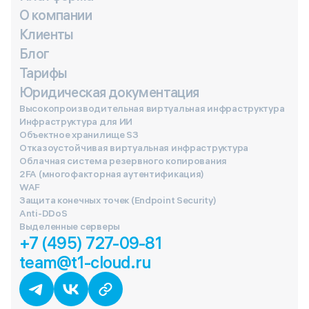
О компании
Клиенты
Блог
Тарифы
Юридическая документация
Высокопроизводительная виртуальная инфраструктура
Инфраструктура для ИИ
Объектное хранилище S3
Отказоустойчивая виртуальная инфраструктура
Облачная система резервного копирования
2FA (многофакторная аутентификация)
WAF
Защита конечных точек (Endpoint Security)
Anti-DDoS
Выделенные серверы
+7 (495) 727-09-81
team@t1-cloud.ru