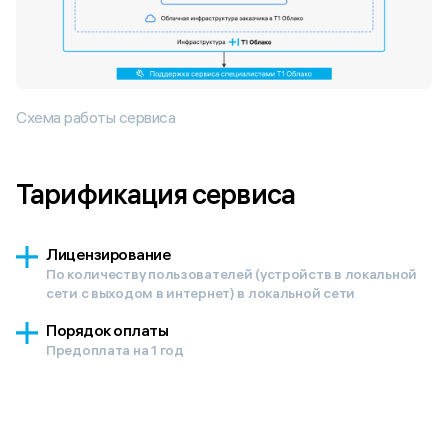
Схема работы сервиса
Лицензирование
По количеству пользователей (устройств в локальной
сети с выходом в интернет) в локальной сети
Порядок оплаты
Предоплата на 1 год