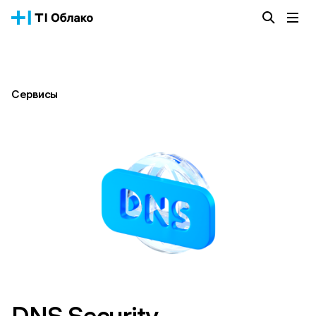
Облачная платформа
Сервисы
О компании
Сервисы
Истории успеха
Блог
Тарифы
Документация
Получить консультацию