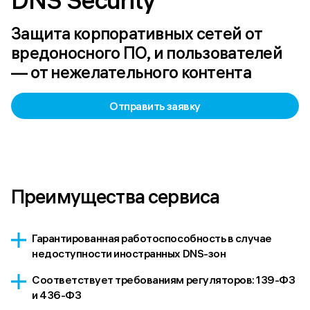
DNS Security 
Защита корпоративных сетей от
вредоносного ПО, и пользователей
— от нежелательного контента
Отправить заявку
Преимущества сервиса
Гарантированная работоспособность в случае
недоступности иностранных DNS-зон
Соответствует требованиям регуляторов: 139-ФЗ
и 436-ФЗ