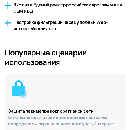
Входит в Единый реестр российских программ для
ЭВМ и БД
Настройка фильтрации через удобный Web-
интерфейс или агент
Популярные сценарии 
Защита периметра корпоративной сети
От фишинговых атак и вредоносных программ
посредством ограниченного доступа в Интернет