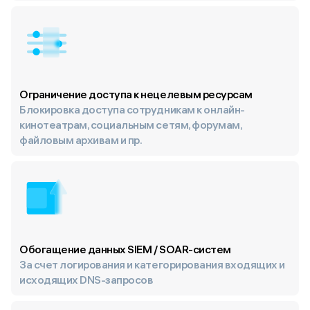
Ограничение доступа к нецелевым ресурсам
Блокировка доступа сотрудникам к онлайн-
кинотеатрам, социальным сетям, форумам,
файловым архивам и пр.
Обогащение данных SIEM / SOAR-систем
За счет логирования и категорирования входящих и
исходящих DNS-запросов