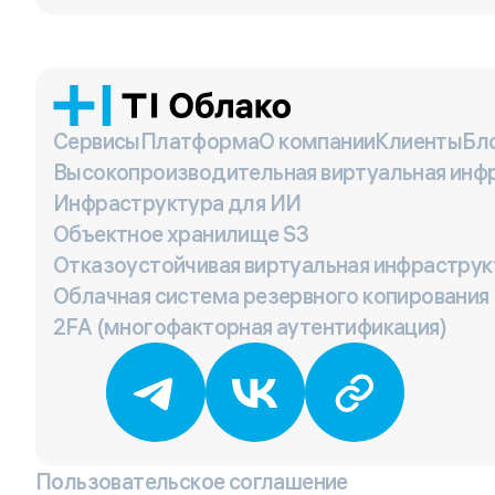
Сервисы
Платформа
О компании
Клиенты
Бл
Высокопроизводительная виртуальная инф
Инфраструктура для ИИ
Объектное хранилище S3
Отказоустойчивая виртуальная инфраструк
Облачная система резервного копирования
2FA (многофакторная аутентификация)
Пользовательское соглашение