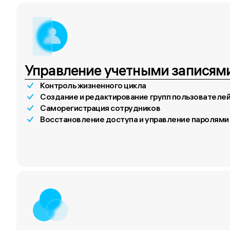
Управление учетными записям
Контроль жизненного цикла
Создание и редактирование групп пользователе
Саморегистрация сотрудников
Восстановление доступа и управление паролями