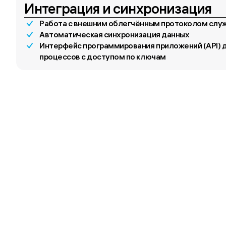
Интеграция и синхронизация
Работа с внешним облегчённым протоколом служ
Автоматическая синхронизация данных
Интерфейс программирования приложений (API) 
процессов с доступом по ключам