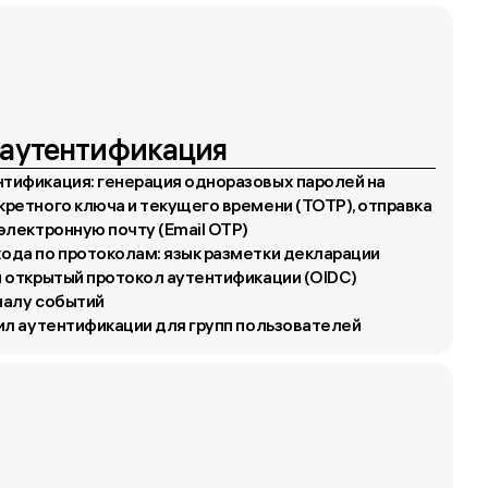
 аутентификация
тификация: генерация одноразовых паролей на
ретного ключа и текущего времени (TOTP), отправка
электронную почту (Email OTP)
ода по протоколам: язык разметки декларации
и открытый протокол аутентификации (OIDC)
налу событий
ил аутентификации для групп пользователей