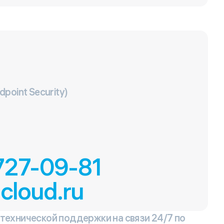
point Security)
 727-09-81
cloud.ru
технической поддержки на связи 24/7 по