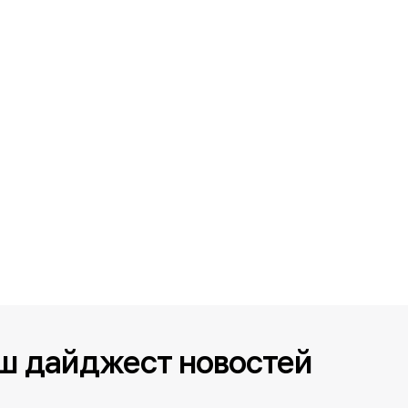
ш дайджест новостей