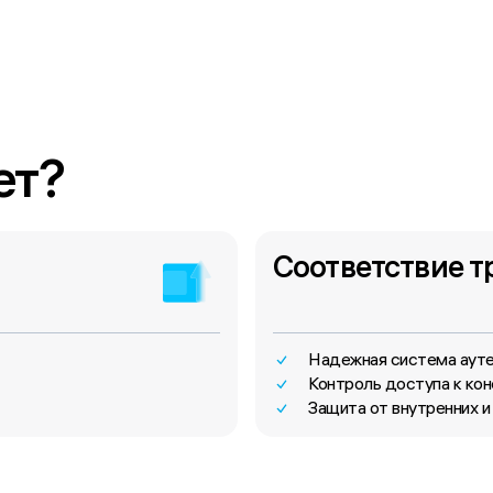
ет?
Соответствие т
Надежная система аут
Контроль доступа к ко
Защита от внутренних и