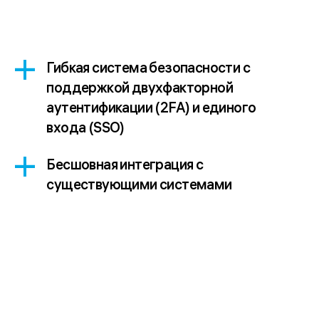
Гибкая система безопасности с
поддержкой двухфакторной
аутентификации (2FA) и единого
входа (SSO)
Бесшовная интеграция с
существующими системами