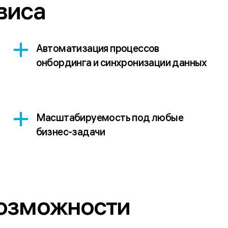
виса
Автоматизация процессов
онбординга и синхронизации данных
Масштабируемость под любые
бизнес-задачи
озможности