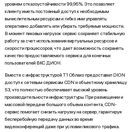
уровнем отказоустойчивости 99,95%. Это позволяет
клиенту иметь постоянный доступ к необходимым
вычислительным ресурсам и гибко ими управлять:
оперативно добавлять или убирать требуемые мощности.
В момент пиковых нагрузок сервис сохраняет стабильную
работу за счет использования виртуальных ресурсов и
скорости процессоров, что дает возможность сохранять
качество предоставляемого сервиса для конечных
пользователей ВКС ДИОН.
Вместе с инфраструктурой T1 Облако предоставил DION
доступ к сетевым сервисам CDN и объектному хранилищу
S3, что полностью обеспечивает высокий уровень
производительности инфраструктуры. При размещении и
массовой передаче большого объема контента, CDN-
сервис помогает снизить нагрузку на сервер, гарантируя
бесперебойную передачу данных во время
видеоконференций даже при условии пикового трафика.