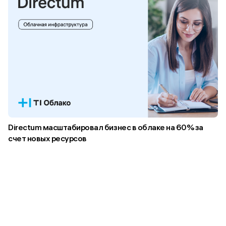
Directum масштабировал бизнес в облаке на 60% за
счет новых ресурсов