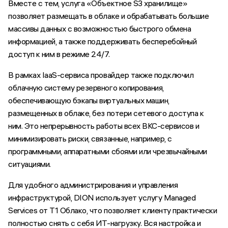
Вместе с тем, услуга «Объектное S3 хранилище»
позволяет размещать в облаке и обрабатывать большие
массивы данных с возможностью быстрого обмена
информацией, а также поддерживать бесперебойный
доступ к ним в режиме 24/7.
В рамках IaaS-сервиса провайдер также подключил
облачную систему резервного копирования,
обеспечивающую бэкапы виртуальных машин,
размещенных в облаке, без потери сетевого доступа к
ним. Это непрерывность работы всех ВКС-сервисов и
минимизировать риски, связанные, например, с
программными, аппаратными сбоями или чрезвычайными
ситуациями.
Для удобного администрирования и управления
инфраструктурой, DION использует услугу Managed
Services от T1 Облако, что позволяет клиенту практически
полностью снять с себя ИТ-нагрузку. Вся настройка и