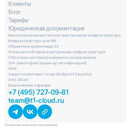
Клиенты
Блог
Тарифы
Юридическая документация
Высокопроизводительная виртуальная инфраструктура
Инфраструктура для ИИ
Объектное хранилище S3
Отказоустойчивая виртуальная инфраструктура
Облачная система резервного копирования
2FA (многофакторная аутентификация)
WAF
Защита конечных точек (Endpoint Security)
Anti-DDoS
Выделенные серверы
+7 (495) 727-09-81
team@t1-cloud.ru
Пользовательское соглашение