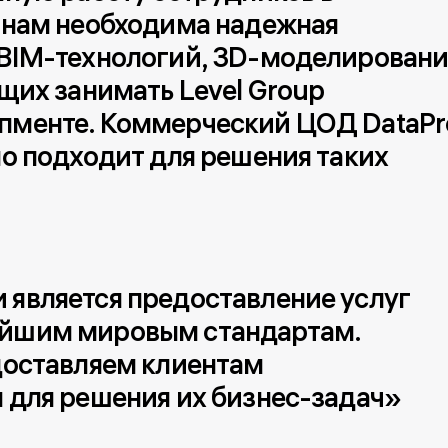
 нам необходима надежная 
BIM-технологий, 3D-моделировани
щих занимать Level Group 
пменте. Коммерческий ЦОД DataPr
о подходит для решения таких 
является предоставление услуг 
йшим мировым стандартам. 
доставляем клиентам 
 для решения их бизнес-задач»