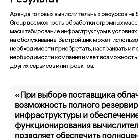
Аренда готовых вычислительных ресурсов на 
Group возможность обработки огромных массив
масштабирование инфраструктуры в условиях в
на обслуживание. Застройщик может использ
необходимости приобретать, настраивать и п
необходимости компания имеет возможность 
других сервисов или проектов.
«При выборе поставщика облачн
возможность полного резервир
инфраструктуры и обеспечение
функционирования вычислительн
позволяет обеспечить полноцен