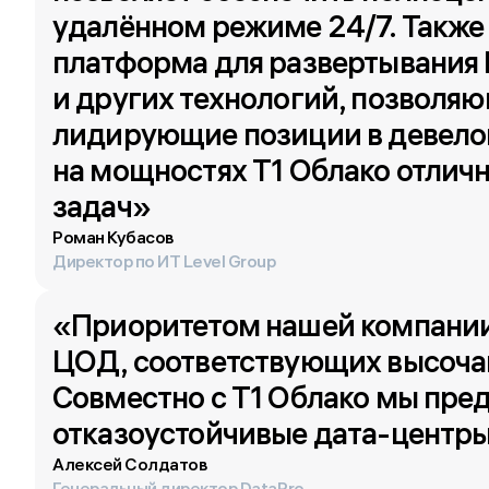
удалённом режиме 24/7. Также
платформа для развертывания 
и других технологий, позволяю
лидирующие позиции в девело
на мощностях T1 Облако отличн
задач»
Роман Кубасов
Директор по ИТ Level Group
«Приоритетом нашей компании 
ЦОД, соответствующих высоча
Совместно с T1 Облако мы пре
отказоустойчивые дата-центры
Алексей Солдатов
Генеральный директор DataPro