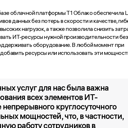
базе облачной платформы T1 Облако обеспечила L
ов данных без потерь в скорости и качестве, гиб
ысоких нагрузок, а также позволила снизить затр
овать ИТ-ресурсы нужной производительности бе
оддерживать оборудование. В любой момент при
добавить ресурсы или использовать эти мощност
ых услуг для нас была важна 
ования всех элементов ИТ-
 непрерывного круглосуточного 
ых мощностей, что, в частности, 
ную работу сотрудников в 