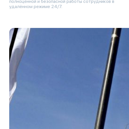
полноценной и безопасной работы сотрудников в
удалённом режиме 24/7.