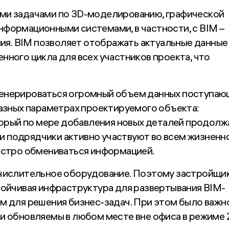
ими задачами по 3D-моделированию, графической
нформационными системами, в частности, с BIM –
я. BIM позволяет отображать актуальные данные
нного цикла для всех участников проекта, что
генерироваться огромный объем данных поступаю
разных параметрах проектируемого объекта:
оторый по мере добавления новых деталей продолж
ы и подрядчики активно участвуют во всем жизненн
быстро обмениваться информацией.
ычислительное оборудование. Поэтому застройщи
тойчивая инфраструктура для развертывания BIM-
м для решения бизнес-задач. При этом было важно
и обновляемы в любом месте вне офиса в режиме 