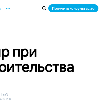
ы
Получить консультацию
p при 
оительства 
 IaaS
ле и в
.