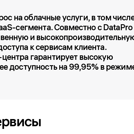
 на облачные услуги, в том числе
aaS-сегмента. Совместно с DataPro
твенную и высокопроизводительную
оступа к сервисам клиента. 
-центра гарантирует высокую 
ее доступность на 99,95% в режиме
ервисы