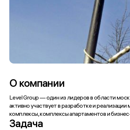
О компании
Level Group — один из лидеров в области мос
активно участвует в разработке и реализации
комплексы, комплексы апартаментов и бизнес
Задача