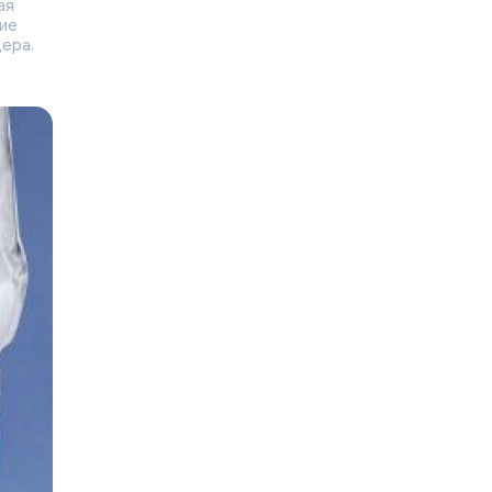
ая
ие
ера.