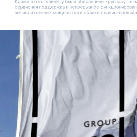
Кроме этого, клиенту были обеспечены круглосуточн
сервисная поддержка и непрерывное функционирован
вычислительных мощностей в облаке сервис-провайд