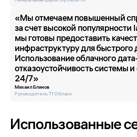
«Мы отмечаем повышенный спрос
за счет высокой популярности I
мы готовы предоставить качес
инфраструктуру для быстрого д
Использование облачного дата
отказоустойчивость системы и 
24/7»
Михаил Блинов
Руководитель T1 Облако
Использованные с